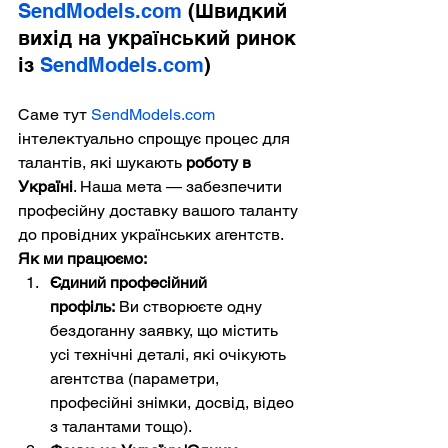
SendModels.com
 (Швидкий 
вихід на український ринок 
із 
SendModels.com
)
Саме тут 
SendModels.com
інтелектуально спрощує процес для 
талантів, які шукають 
роботу в 
Україні
. Наша мета — забезпечити 
професійну доставку вашого таланту 
до провідних українських агентств.
Як ми працюємо:
Єдиний професійний 
профіль:
 Ви створюєте одну 
бездоганну заявку, що містить 
усі технічні деталі, які очікують 
агентства (параметри, 
професійні знімки, досвід, відео 
з талантами тощо).