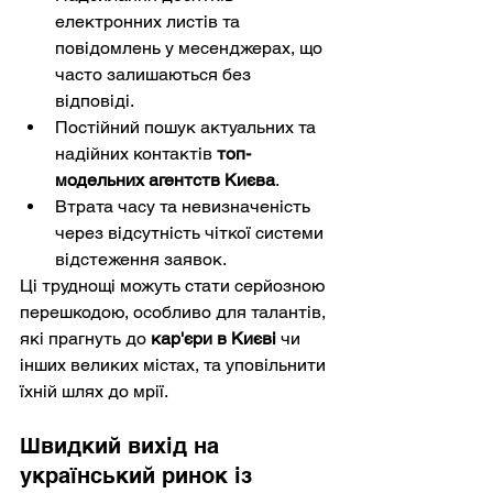
електронних листів та 
повідомлень у месенджерах, що 
часто залишаються без 
відповіді.
Постійний пошук актуальних та 
надійних контактів 
топ-
модельних агентств Києва
.
Втрата часу та невизначеність 
через відсутність чіткої системи 
відстеження заявок.
Ці труднощі можуть стати серйозною 
перешкодою, особливо для талантів, 
які прагнуть до 
кар'єри в Києві
 чи 
інших великих містах, та уповільнити 
їхній шлях до мрії.
Швидкий вихід на 
український ринок із 