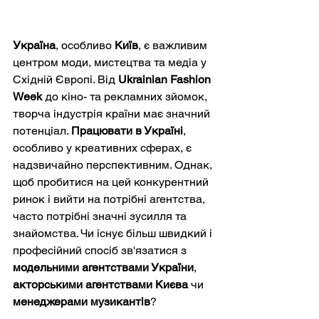
Україна
, особливо 
Київ
, є важливим 
центром моди, мистецтва та медіа у 
Східній Європі. Від 
Ukrainian Fashion 
Week
 до кіно- та рекламних зйомок, 
творча індустрія країни має значний 
потенціал. 
Працювати в Україні
, 
особливо у креативних сферах, є 
надзвичайно перспективним. Однак, 
щоб пробитися на цей конкурентний 
ринок і вийти на потрібні агентства, 
часто потрібні значні зусилля та 
знайомства. Чи існує більш швидкий і 
професійний спосіб зв'язатися з 
модельними агентствами України
, 
акторськими агентствами Києва
 чи 
менеджерами музикантів
?