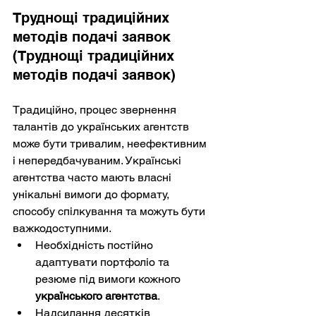
Труднощі традиційних 
методів подачі заявок 
(Труднощі традиційних 
методів подачі заявок)
Традиційно, процес звернення 
талантів до українських агентств 
може бути тривалим, неефективним 
і непередбачуваним. Українські 
агентства часто мають власні 
унікальні вимоги до формату, 
способу спілкування та можуть бути 
важкодоступними.
Необхідність постійно 
адаптувати портфоліо та 
резюме під вимоги кожного 
українського агентства
.
Надсилання десятків 