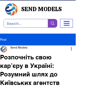
SEND MODELS
Post
Send Models
Розпочніть свою
кар’єру в Україні:
Розумний шлях до
Київських агентств