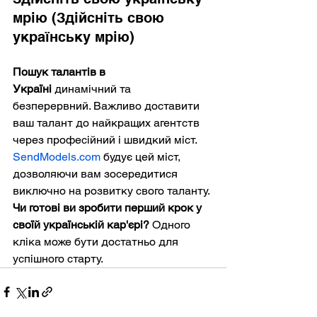
мрію (Здійсніть свою 
українську мрію)
Пошук талантів в 
Україні
 динамічний та 
безперервний. Важливо доставити 
ваш талант до найкращих агентств 
через професійний і швидкий міст. 
SendModels.com
 будує цей міст, 
дозволяючи вам зосередитися 
виключно на розвитку свого таланту.
Чи готові ви зробити перший крок у 
своїй українській кар'єрі?
 Одного 
кліка може бути достатньо для 
успішного старту.