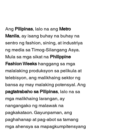
Ang 
Pilipinas
, lalo na ang 
Metro 
Manila
, ay isang buhay na buhay na 
sentro ng fashion, sining, at industriya 
ng media sa Timog-Silangang Asya. 
Mula sa mga sikat na 
Philippine 
Fashion Weeks
 hanggang sa mga 
malalaking produksyon sa pelikula at 
telebisyon, ang malikhaing sektor ng 
bansa ay may malaking potensyal. Ang 
pagtatrabaho sa Pilipinas
, lalo na sa 
mga malikhaing larangan, ay 
nangangako ng malawak na 
pagkakataon. Gayunpaman, ang 
paghahanap at pag-abot sa tamang 
mga ahensya sa mapagkumpitensyang 