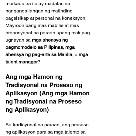
merkado na ito ay madalas na 
nangangailangan ng matinding 
pagsisikap at personal na koneksyon. 
Mayroon bang mas mabilis at mas 
propesyonal na paraan upang makipag-
ugnayan sa 
mga ahensya ng 
pagmomodelo sa Pilipinas
, 
mga 
ahensya ng pag-arte sa Manila
, o 
mga 
talent manager
?
Ang mga Hamon ng 
Tradisyonal na Proseso ng 
Aplikasyon (Ang mga Hamon 
ng Tradisyonal na Proseso 
ng Aplikasyon)
Sa tradisyonal na paraan, ang proseso 
ng aplikasyon para sa mga talento sa 