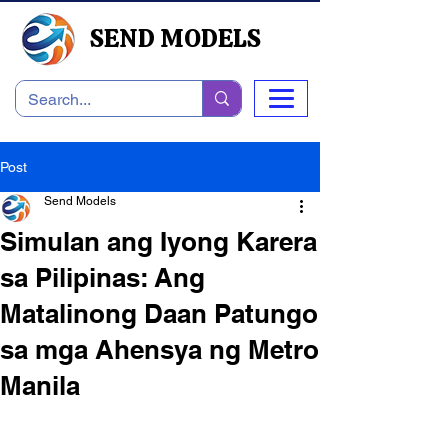
SEND MODELS
Post
Send Models
Simulan ang Iyong Karera
sa Pilipinas: Ang
Matalinong Daan Patungo
sa mga Ahensya ng Metro
Manila