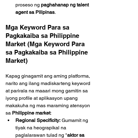
proseso ng 
paghahanap ng talent 
agent sa Pilipinas
.
Mga Keyword Para sa 
Pagkakaiba sa Philippine 
Market (Mga Keyword Para 
sa Pagkakaiba sa Philippine 
Market)
Kapag ginagamit ang aming platforma, 
narito ang ilang madiskarteng keyword 
at parirala na maaari mong gamitin sa 
iyong profile at aplikasyon upang 
makakuha ng mas maraming atensyon 
sa 
Philippine market
:
Regional Specificity:
 Gumamit ng 
tiyak na heograpikal na 
paglalarawan tulad ng "
aktor sa 