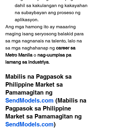
dahil sa kakulangan ng kakayahan 
na subaybayan ang proseso ng 
aplikasyon.
Ang mga hamong ito ay maaaring 
maging isang seryosong balakid para 
sa mga nagnanais na talento, lalo na 
sa mga naghahanap ng 
career sa 
Metro Manila
 o 
nag-uumpisa pa 
lamang sa industriya
.
Mabilis na Pagpasok sa 
Philippine Market sa 
Pamamagitan ng 
SendModels.com
 (Mabilis na 
Pagpasok sa Philippine 
Market sa Pamamagitan ng 
SendModels.com
)